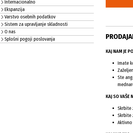
Internacionalno
Ekspanzija
Varstvo osebnih podatkov
Sistem za upravljanje skladnosti
O nas
PRODAJAL
Splošni pogoji poslovanja
KAJ NAM JE 
Imate k
Zaželjen
Ste ang
mednar
KAJ SO VAŠE 
Skrbite
Skrbite
Aktivno 