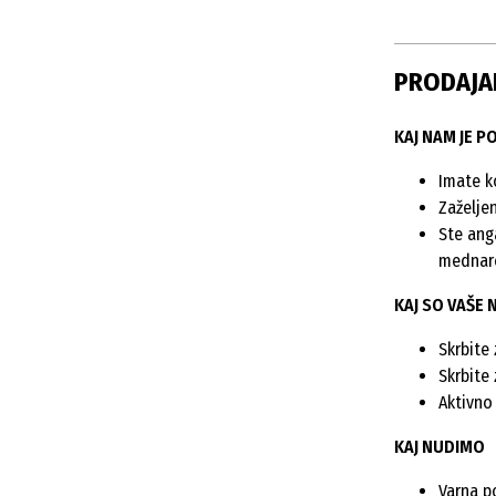
PRODAJALE
KAJ NAM JE 
Imate k
Zaželjen
Ste ang
mednar
KAJ SO VAŠE 
Skrbite
Skrbite
Aktivno 
KAJ NUDIMO
Varna p