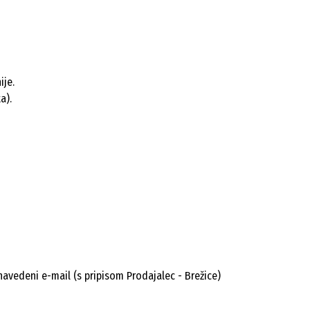
ije.
a).
avedeni e-mail (s pripisom Prodajalec - Brežice)