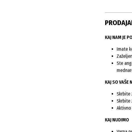
PRODAJALE
KAJ NAM JE 
Imate k
Zaželjen
Ste ang
mednar
KAJ SO VAŠE 
Skrbite
Skrbite
Aktivno 
KAJ NUDIMO
Varna p