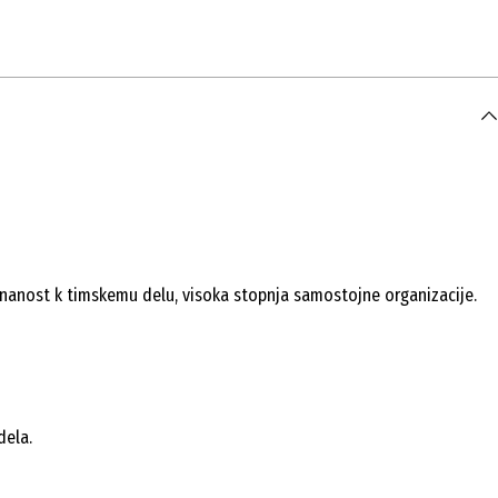
avnanost k timskemu delu, visoka stopnja samostojne organizacije.
dela.