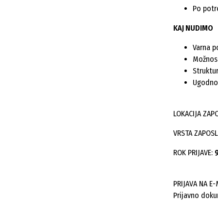
Po potr
KAJ NUDIMO
Varna p
Možnost
Struktu
Ugodnos
LOKACIJA ZAP
VRSTA ZAPOSL
ROK PRIJAVE:
PRIJAVA NA E-
Prijavno doku