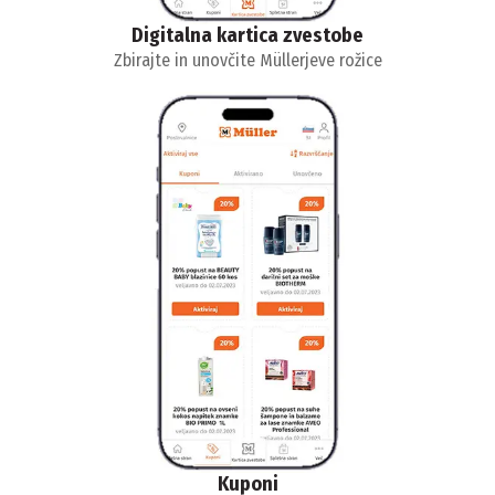
Digitalna kartica zvestobe
Zbirajte in unovčite Müllerjeve rožice
Kuponi