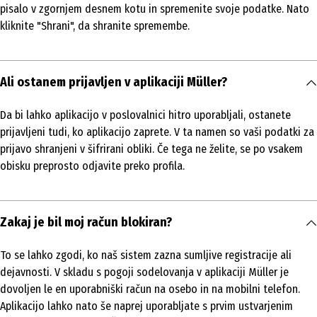
pisalo v zgornjem desnem kotu in spremenite svoje podatke. Nato
kliknite "Shrani", da shranite spremembe.
Ali ostanem prijavljen v aplikaciji Müller?
Da bi lahko aplikacijo v poslovalnici hitro uporabljali, ostanete
prijavljeni tudi, ko aplikacijo zaprete. V ta namen so vaši podatki za
prijavo shranjeni v šifrirani obliki. Če tega ne želite, se po vsakem
obisku preprosto odjavite preko profila.
Zakaj je bil moj račun blokiran?
To se lahko zgodi, ko naš sistem zazna sumljive registracije ali
dejavnosti. V skladu s pogoji sodelovanja v aplikaciji Müller je
dovoljen le en uporabniški račun na osebo in na mobilni telefon.
Aplikacijo lahko nato še naprej uporabljate s prvim ustvarjenim