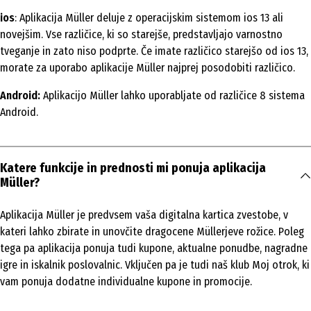
ios
: Aplikacija Müller deluje z operacijskim sistemom ios 13 ali
novejšim. Vse različice, ki so starejše, predstavljajo varnostno
tveganje in zato niso podprte. Če imate različico starejšo od ios 13,
morate za uporabo aplikacije Müller najprej posodobiti različico.
Android:
Aplikacijo Müller lahko uporabljate od različice 8 sistema
Android.
Katere funkcije in prednosti mi ponuja aplikacija
Müller?
Aplikacija Müller je predvsem vaša digitalna kartica zvestobe, v
kateri lahko zbirate in unovčite dragocene Müllerjeve rožice. Poleg
tega pa aplikacija ponuja tudi kupone, aktualne ponudbe, nagradne
igre in iskalnik poslovalnic. Vključen pa je tudi naš klub Moj otrok, ki
vam ponuja dodatne individualne kupone in promocije.