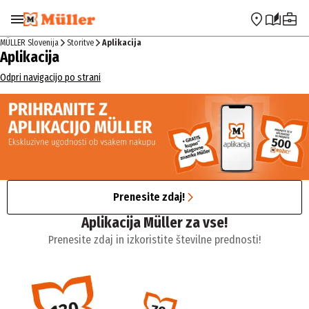
Preskoči na navigacijo
Preskoči na glavno vsebino
MÜLLER Slovenija
Storitve
Aplikacija
Aplikacija
Odpri navigacijo po strani
Prenesite zdaj!
Aplikacija Müller za vse!
Prenesite zdaj in izkoristite številne prednosti!