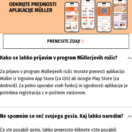
PRENESITE ZDAJ!
Kako se lahko prijavim v program Müllerjevih rožic?
Za prijavo v program Müllerjevih rožic morate prenesti aplikacijo
Müller iz trgovine App Store (za iOS) ali Google Play Store (za
Android). Za polno uporabo vseh funkcij in ugodnosti aplikacije je
potrebna registracija z e-poštnim naslovom.
Ne spomnim se več svojega gesla. Kaj lahko naredim?
Če ste pozabili geslo, lahko preprosto kliknete »Ste pozabili