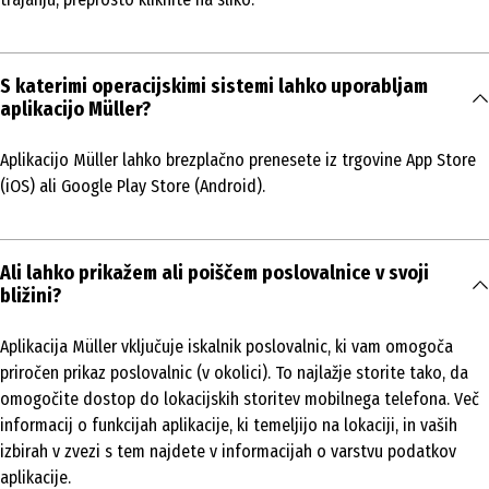
S katerimi operacijskimi sistemi lahko uporabljam
aplikacijo Müller?
Aplikacijo Müller lahko brezplačno prenesete iz trgovine App Store
(iOS) ali Google Play Store (Android).
Ali lahko prikažem ali poiščem poslovalnice v svoji
bližini?
Aplikacija Müller vključuje iskalnik poslovalnic, ki vam omogoča
priročen prikaz poslovalnic (v okolici). To najlažje storite tako, da
omogočite dostop do lokacijskih storitev mobilnega telefona. Več
informacij o funkcijah aplikacije, ki temeljijo na lokaciji, in vaših
izbirah v zvezi s tem najdete v informacijah o varstvu podatkov
aplikacije.