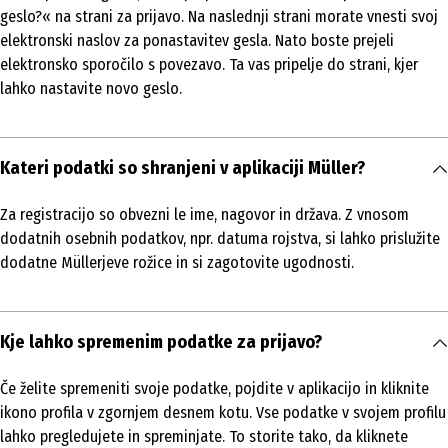
geslo?« na strani za prijavo. Na naslednji strani morate vnesti svoj
elektronski naslov za ponastavitev gesla. Nato boste prejeli
elektronsko sporočilo s povezavo. Ta vas pripelje do strani, kjer
lahko nastavite novo geslo.
Kateri podatki so shranjeni v aplikaciji Müller?
Za registracijo so obvezni le ime, nagovor in država. Z vnosom
dodatnih osebnih podatkov, npr. datuma rojstva, si lahko prislužite
dodatne Müllerjeve rožice in si zagotovite ugodnosti.
Kje lahko spremenim podatke za prijavo?
Če želite spremeniti svoje podatke, pojdite v aplikacijo in kliknite
ikono profila v zgornjem desnem kotu. Vse podatke v svojem profilu
lahko pregledujete in spreminjate. To storite tako, da kliknete