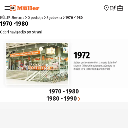
Preskoči na navigacijo
Preskoči na glavno vsebino
MÜLLER Slovenija
O podjetju
Zgodovina
1970 -1980
1970 -1980
Odpri navigacijo po strani
1970 - 1980
1980 - 1990