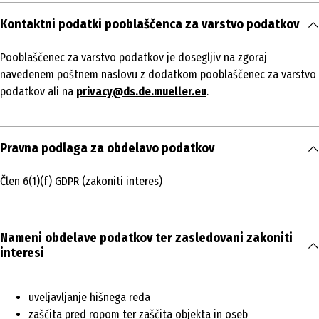
Kontaktni podatki pooblaščenca za varstvo podatkov
Pooblaščenec za varstvo podatkov je dosegljiv na zgoraj
navedenem poštnem naslovu z dodatkom pooblaščenec za varstvo
podatkov ali na
privacy@ds.de.mueller.eu
.
Pravna podlaga za obdelavo podatkov
Člen 6(1)(f) GDPR (zakoniti interes)
Nameni obdelave podatkov ter zasledovani zakoniti
interesi
uveljavljanje hišnega reda
zaščita pred ropom ter zaščita objekta in oseb