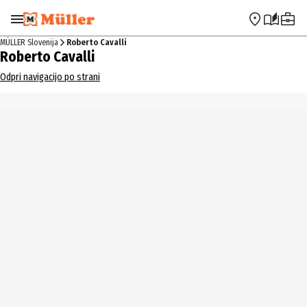
Preskoči na navigacijo
Preskoči na glavno vsebino
MÜLLER Slovenija
Roberto Cavalli
Roberto Cavalli
Odpri navigacijo po strani