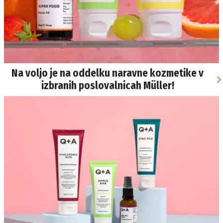
Na voljo je na oddelku naravne kozmetike v
izbranih poslovalnicah Müller!