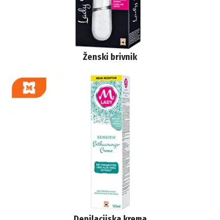
Ženski brivnik
Depilacijska krema