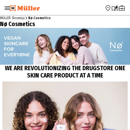
Preskoči na navigacijo
Preskoči na glavno vsebino
MÜLLER Slovenija
Nø Cosmetics
Nø Cosmetics
WE ARE REVOLUTIONIZING THE DRUGSTORE ONE
SKIN CARE PRODUCT AT A TIME