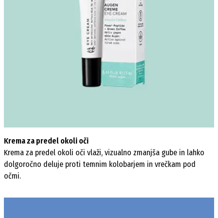
Krema za predel okoli oči
Krema za predel okoli oči vlaži, vizualno zmanjša gube in lahko
dolgoročno deluje proti temnim kolobarjem in vrečkam pod
očmi.