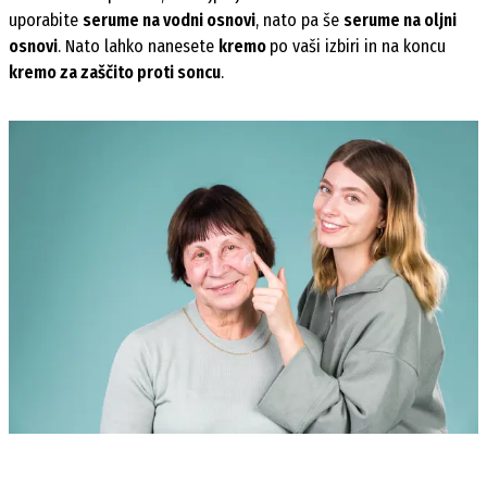
uporabite
serume na vodni osnovi
, nato pa še
serume na oljni
osnovi
. Nato lahko nanesete
kremo
po vaši izbiri in na koncu
kremo za zaščito proti soncu
.