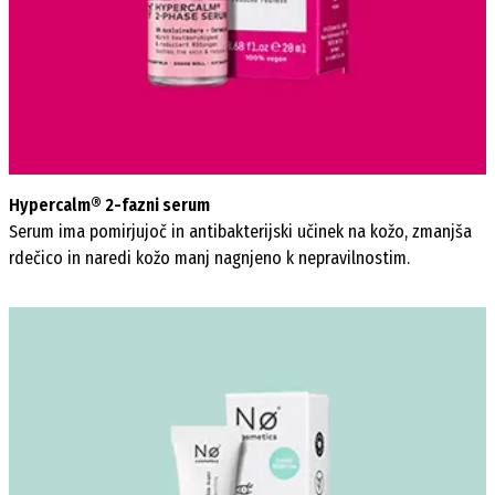
Hypercalm® 2-fazni serum
Serum ima pomirjujoč in antibakterijski učinek na kožo, zmanjša
rdečico in naredi kožo manj nagnjeno k nepravilnostim.