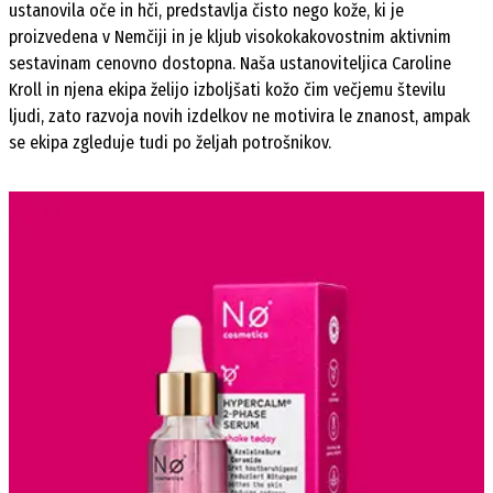
ustanovila oče in hči, predstavlja čisto nego kože, ki je
proizvedena v Nemčiji in je kljub visokokakovostnim aktivnim
sestavinam cenovno dostopna. Naša ustanoviteljica Caroline
Kroll in njena ekipa želijo izboljšati kožo čim večjemu številu
ljudi, zato razvoja novih izdelkov ne motivira le znanost, ampak
se ekipa zgleduje tudi po željah potrošnikov.