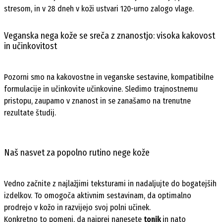
stresom, in v 28 dneh v koži ustvari 120-urno zalogo vlage.
Veganska nega kože se sreča z znanostjo: visoka kakovost
in učinkovitost
Pozorni smo na kakovostne in veganske sestavine, kompatibilne
formulacije in učinkovite učinkovine. Sledimo trajnostnemu
pristopu, zaupamo v znanost in se zanašamo na trenutne
rezultate študij.
Naš nasvet za popolno rutino nege kože
Vedno začnite z najlažjimi teksturami in nadaljujte do bogatejših
izdelkov. To omogoča aktivnim sestavinam, da optimalno
prodrejo v kožo in razvijejo svoj polni učinek.
Konkretno to pomeni, da najprej nanesete
tonik
in nato