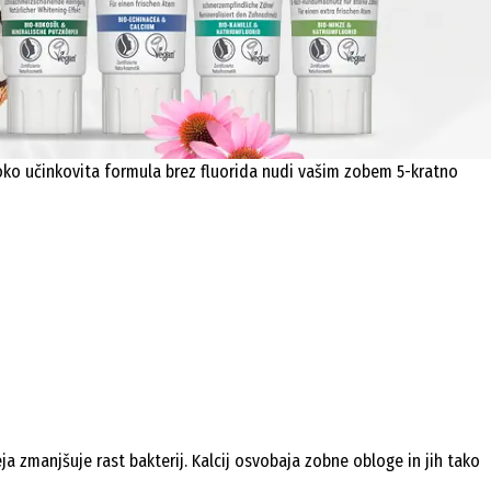
soko učinkovita formula brez fluorida nudi vašim zobem 5-kratno
 zmanjšuje rast bakterij. Kalcij osvobaja zobne obloge in jih tako