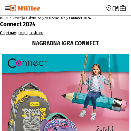
Preskoči na navigacijo
Preskoči na glavno vsebino
MÜLLER Slovenija
Aktualno
Nagradne igre
Connect 2024
Connect 2024
Odpri navigacijo po strani
NAGRADNA IGRA CONNECT